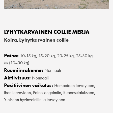
LYHYTKARVAINEN COLLIE MERJA
Koira
Lyhytkarvainen collie
,
Paino:
10-15 kg
15-20 kg
20-25 kg
25-30 kg
,
,
,
,
M (10–30 kg)
Ruumiinrakenne:
Normaali
Aktiivisuus:
Normaali
Positiivinen vaikutus:
Hampaiden terveyteen
,
Ihon terveyteen
Paino-ongelmiin
Ruoansulatukseen
,
,
,
Yleiseen hyvinvointiin ja terveyteen