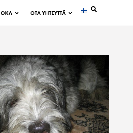
UOKA
OTA YHTEYTTÄ
Etsi