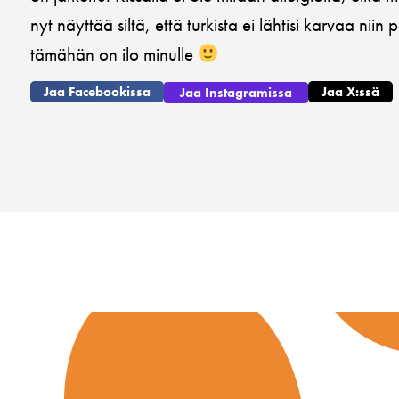
nyt näyttää siltä, että turkista ei lähtisi karvaa nii
tämähän on ilo minulle
Jaa Facebookissa
Jaa X:ssä
Jaa Instagramissa