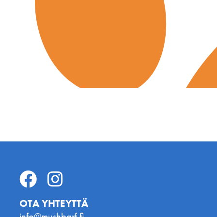
OTA YHTEYTTÄ
info@mushbarf.fi