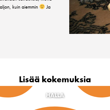
n paljon, kuin aiemmin
Ja
Lisää kokemuksia
HALLA