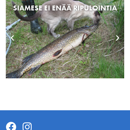
SIAMESE EI ENÄÄ RIPULOINTIA