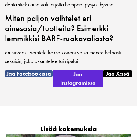
denta sticks aina välillä jotta hampaat pysyisi hyvinä
Miten paljon vaihtelet eri
ainesosia/tuotteita? Esimerkki
lemmikkisi BARF-ruokavaliosta?
en hirveästi vaihtele koksa koirani vatsa menee helposti
sekaisin, joko oksentelee tai ripuloi
Jaa Facebookissa
Jaa X:ssä
Jaa
Instagramissa
Lisää kokemuksia