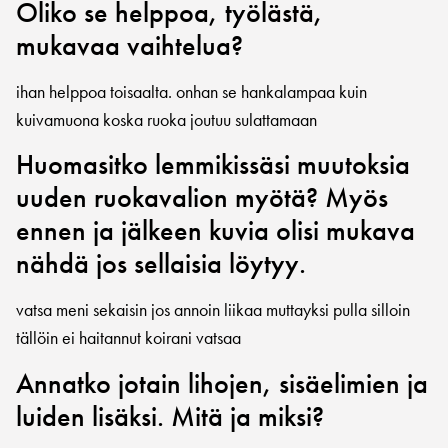
Oliko se helppoa, työlästä,
mukavaa vaihtelua?
ihan helppoa toisaalta. onhan se hankalampaa kuin
kuivamuona koska ruoka joutuu sulattamaan
Huomasitko lemmikissäsi muutoksia
uuden ruokavalion myötä? Myös
ennen ja jälkeen kuvia olisi mukava
nähdä jos sellaisia löytyy.
vatsa meni sekaisin jos annoin liikaa muttayksi pulla silloin
tällöin ei haitannut koirani vatsaa
Annatko jotain lihojen, sisäelimien ja
luiden lisäksi. Mitä ja miksi?