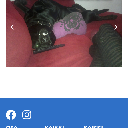
OTA
KAIKKI
KAIKKI