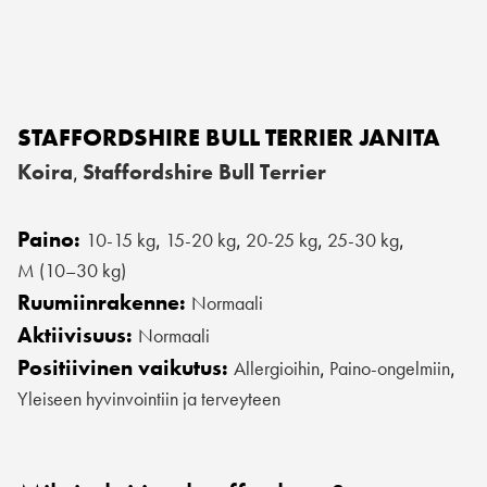
STAFFORDSHIRE BULL TERRIER JANITA
Koira
Staffordshire Bull Terrier
,
Paino:
10-15 kg
15-20 kg
20-25 kg
25-30 kg
,
,
,
,
M (10–30 kg)
Ruumiinrakenne:
Normaali
Aktiivisuus:
Normaali
Positiivinen vaikutus:
Allergioihin
Paino-ongelmiin
,
,
Yleiseen hyvinvointiin ja terveyteen