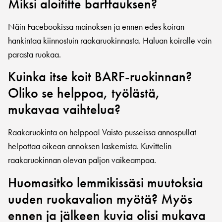
Miksi aloititte barffauksen?
Näin Facebookissa mainoksen ja ennen edes koiran
hankintaa kiinnostuin raakaruokinnasta. Haluan koiralle vain
parasta ruokaa.
Kuinka itse koit BARF-ruokinnan?
Oliko se helppoa, työlästä,
mukavaa vaihtelua?
Raakaruokinta on helppoa! Vaisto pusseissa annospullat
helpottaa oikean annoksen laskemista. Kuvittelin
raakaruokinnan olevan paljon vaikeampaa.
Huomasitko lemmikissäsi muutoksia
uuden ruokavalion myötä? Myös
ennen ja jälkeen kuvia olisi mukava