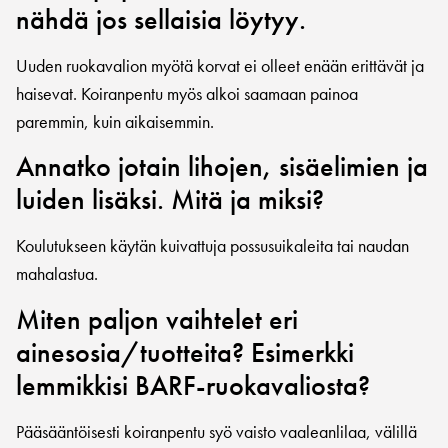
nähdä jos sellaisia löytyy.
Uuden ruokavalion myötä korvat ei olleet enään erittävät ja
haisevat. Koiranpentu myös alkoi saamaan painoa
paremmin, kuin aikaisemmin.
Annatko jotain lihojen, sisäelimien ja
luiden lisäksi. Mitä ja miksi?
Koulutukseen käytän kuivattuja possusuikaleita tai naudan
mahalastua.
Miten paljon vaihtelet eri
ainesosia/tuotteita? Esimerkki
lemmikkisi BARF-ruokavaliosta?
Pääsääntöisesti koiranpentu syö vaisto vaaleanlilaa, välillä