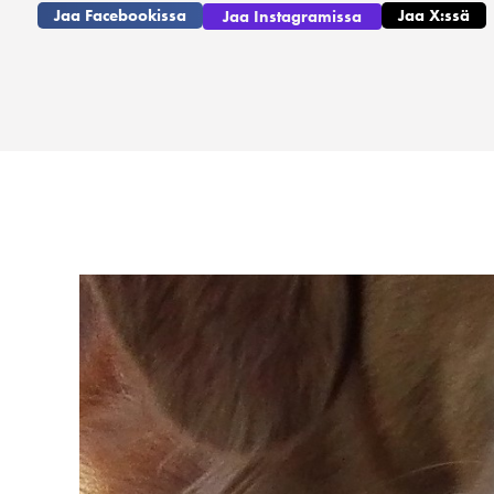
Jaa Facebookissa
Jaa X:ssä
Jaa Instagramissa