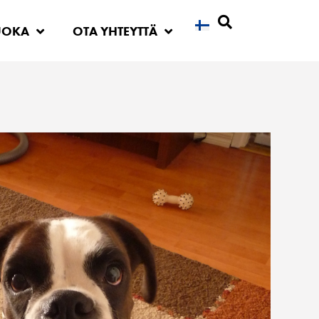
UOKA
OTA YHTEYTTÄ
Etsi