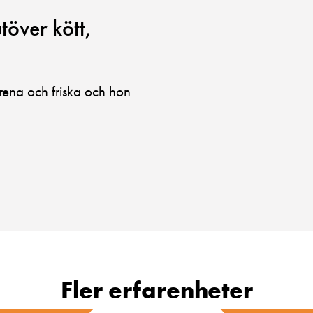
över kött,
rena och friska och hon
Fler erfarenheter