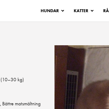
HUNDAR
KATTER
RÅ
(10–30 kg)
Bättre matsmältning
,