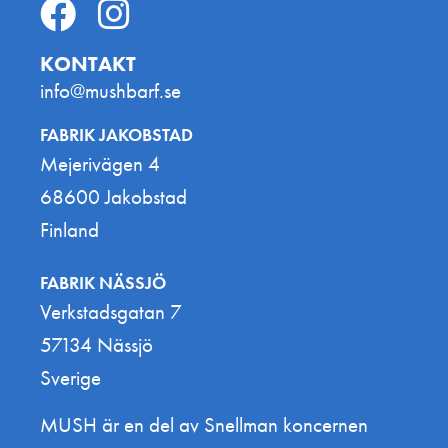
KONTAKT
info@mushbarf.se
FABRIK JAKOBSTAD
Mejerivägen 4
68600 Jakobstad
Finland
FABRIK NÄSSJÖ
Verkstadsgatan 7
57134 Nässjö
Sverige
MUSH är en del av Snellman koncernen