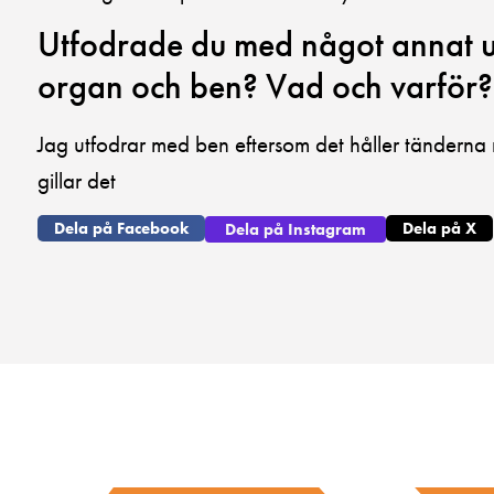
Utfodrade du med något annat ut
organ och ben? Vad och varför?
Jag utfodrar med ben eftersom det håller tänderna 
gillar det
Dela på Facebook
Dela på X
Dela på Instagram