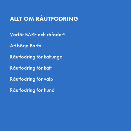
ALLT OM RÅUTFODRING
Varför BARF och råfoder?
Att börja Barfa
Råutfodring för kattunge
Råutfodring för katt
Råutfodring för valp
Råutfodring för hund