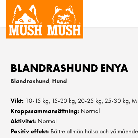
BLANDRASHUND ENYA
Blandrashund
Hund
,
10-15 kg
15-20 kg
20-25 kg
25-30 kg
M 
Vikt:
,
,
,
,
Normal
Kroppssammansättning:
Normal
Aktivitet:
Bättre allmän hälsa och välmående
Positiv effekt: