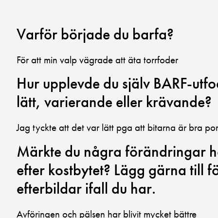
Varför började du barfa?
För att min valp vägrade att äta torrfoder
Hur upplevde du själv BARF-utfo
lätt, varierande eller krävande?
Jag tyckte att det var lätt pga att bitarna är bra p
Märkte du några förändringar ho
efter kostbytet? Lägg gärna till f
efterbildar ifall du har.
Avföringen och pälsen har blivit mycket bättre