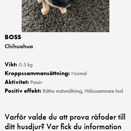
BOSS
Chihuahua
Vikt:
0-5 kg
Kroppssammansättning:
Normal
Aktivitet:
Passiv
Positiv effekt:
Bättre matsmältning
Hälsosammare hud
,
Varför valde du att prova råfoder till
ditt husdjur? Var fick du information