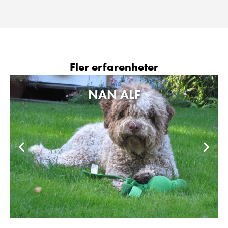
Fler erfarenheter
NAN ALF