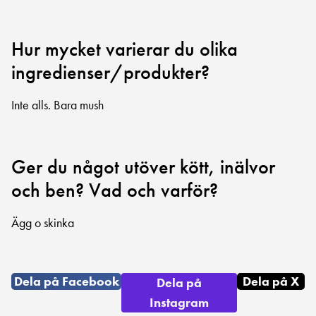
Hur mycket varierar du olika
ingredienser/produkter?
Inte alls. Bara mush
Ger du något utöver kött, inälvor
och ben? Vad och varför?
Ägg o skinka
Dela på Facebook
Dela på X
Dela på
Instagram