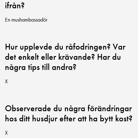
ifrån?
En mushambassadör
Hur upplevde du råfodringen? Var
det enkelt eller krävande? Har du
några tips till andra?
X
Observerade du några förändringar
hos ditt husdjur efter att ha bytt kost?
X