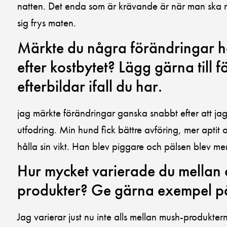
natten. Det enda som är krävande är när man ska 
sig frys maten.
Märkte du några förändringar ho
efter kostbytet? Lägg gärna till f
efterbildar ifall du har.
jag märkte förändringar ganska snabbt efter att ja
utfodring. Min hund fick bättre avföring, mer aptit 
hålla sin vikt. Han blev piggare och pälsen blev me
Hur mycket varierade du mellan
produkter? Ge gärna exempel p
Jag varierar just nu inte alls mellan mush-produkter