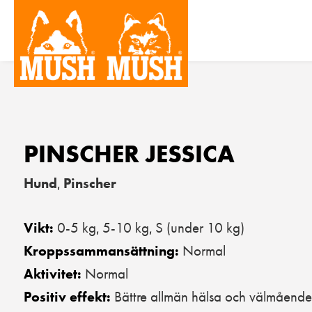
PINSCHER JESSICA
Hund
Pinscher
,
0-5 kg
5-10 kg
S (under 10 kg)
Vikt:
,
,
Normal
Kroppssammansättning:
Normal
Aktivitet:
Bättre allmän hälsa och välmående
Positiv effekt: