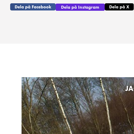
Dela på Facebook
Dela på X
Dela på Instagram
JA