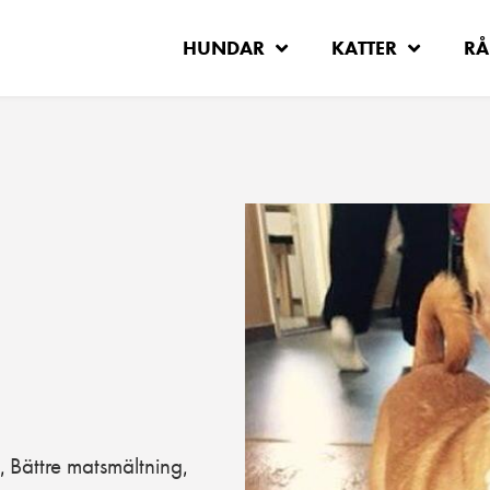
HUNDAR
KATTER
RÅ
Bättre matsmältning
,
,