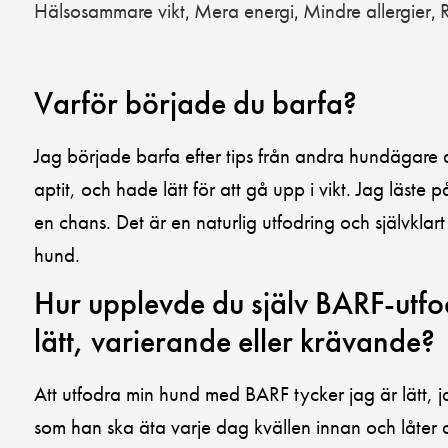
Hälsosammare vikt
Mera energi
Mindre allergier
,
,
,
Varför började du barfa?
Jag började barfa efter tips från andra hundägare
aptit, och hade lätt för att gå upp i vikt. Jag läste 
en chans. Det är en naturlig utfodring och självklart 
hund.
Hur upplevde du själv BARF-utfo
lätt, varierande eller krävande?
Att utfodra min hund med BARF tycker jag är lätt, ja
som han ska äta varje dag kvällen innan och låter 