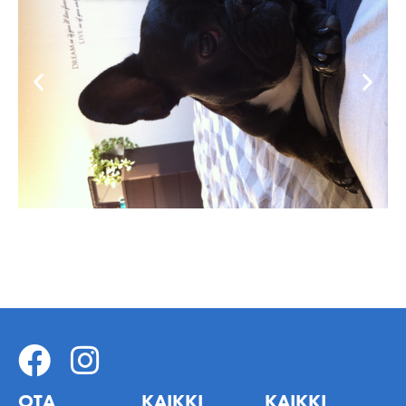
OTA
KAIKKI
KAIKKI